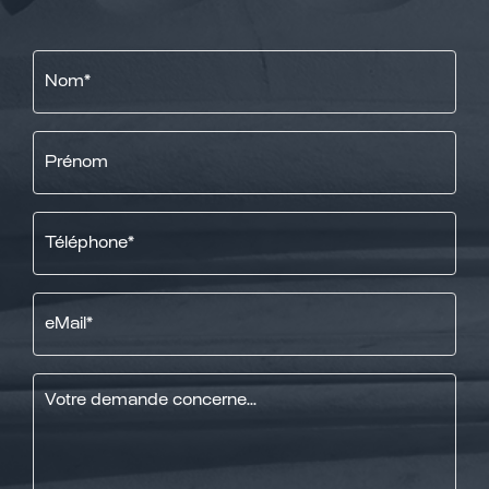
Nom
*
Prénom
Téléphone
*
eMail
*
Message
*