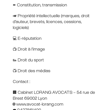
✒ Constitution, transmission
🎺 Propriété intellectuelle (marques, droit
d’auteur, brevets, licences, cessions,
logiciels)
💻 E-réputation
📺 Droit à l’image
👟 Droit du sport
📺 Droit des médias
Contact :
🏢 Cabinet LORANG AVOCATS – 54 rue de
Brest 69002 Lyon
🌐 www.avocat-lorang.com