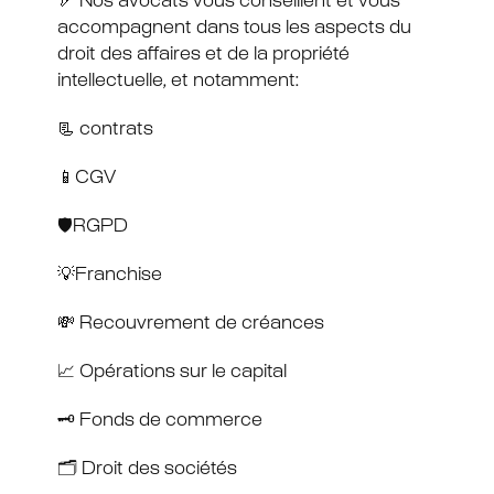
🏹 Nos avocats vous conseillent et vous
accompagnent dans tous les aspects du
droit des affaires et de la propriété
intellectuelle, et notamment:
📃 contrats
📱CGV
🛡RGPD
💡Franchise
💸 Recouvrement de créances
📈 Opérations sur le capital
🗝 Fonds de commerce
🗂 Droit des sociétés