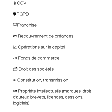
📱CGV
🛡RGPD
💡Franchise
💸 Recouvrement de créances
📈 Opérations sur le capital
🗝 Fonds de commerce
🗂 Droit des sociétés
✒ Constitution, transmission
🎺 Propriété intellectuelle (marques, droit
d’auteur, brevets, licences, cessions,
logiciels)