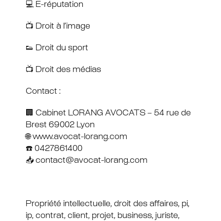
💻 E-réputation
📺 Droit à l’image
👟 Droit du sport
📺 Droit des médias
Contact :
🏢 Cabinet LORANG AVOCATS – 54 rue de
Brest 69002 Lyon
🌐 www.avocat-lorang.com
☎️ 0427861400
📥 contact@avocat-lorang.com
Propriété intellectuelle, droit des affaires, pi,
ip, contrat, client, projet, business, juriste,