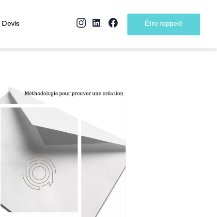
 Devis
Être rappelé