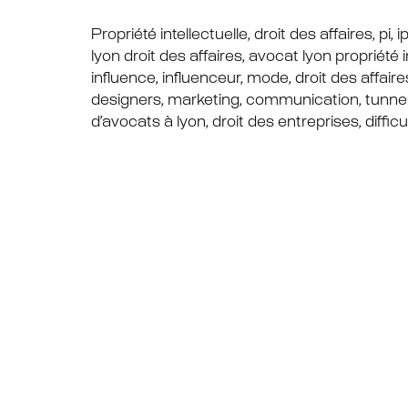
Propriété intellectuelle, droit des affaires, pi,
lyon droit des affaires, avocat lyon propriété i
influence, influenceur, mode, droit des affaire
designers, marketing, communication, tunnel 
d’avocats à lyon, droit des entreprises, diffic