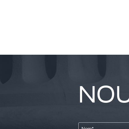
NOU
Nom