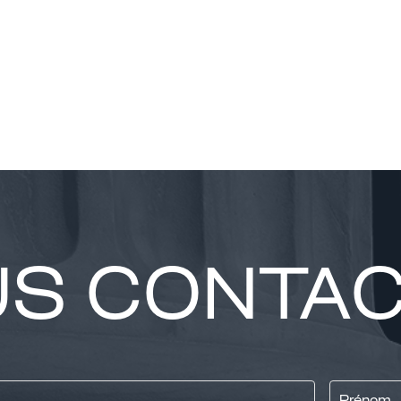
S CONTA
Prénom