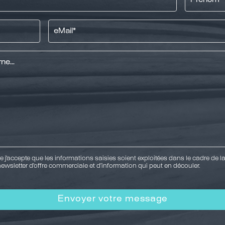
eMail
*
j’accepte que les informations saisies soient exploitées dans le cadre de la 
ewsletter d’offre commerciale et d’information qui peut en découler.