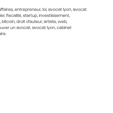
, affaires, entrepreneur, loi, avocat lyon, avocat
er, fiscalité, startup, investissement,
itcoin, droit d’auteur, artiste, web,
ouver un avocat, avocat lyon, cabinet
ire.