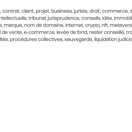
 ip, contrat, client, projet, business, juriste, droit, commerce
ntellectuelle, tribunal, jurisprudence, conseils, idée, immobili
s, marque, nom de domaine, internet, crypto, nft, metavers, b
de vente, e-commerce, levée de fond, rester conseillé, tr
ultés, procédures collectives, sauvegarde, liquidation judicia