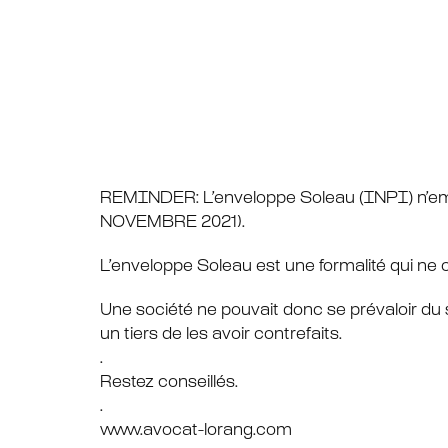
REMINDER: L’enveloppe Soleau (INPI) n’empo
NOVEMBRE 2021).
L’enveloppe Soleau est une formalité qui ne c
Une société ne pouvait donc se prévaloir du
un tiers de les avoir contrefaits.
.
Restez conseillés.
.
www.avocat-lorang.com