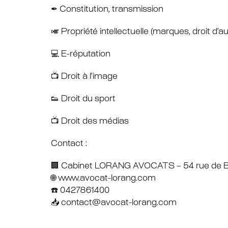
✒ Constitution, transmission
🎺 Propriété intellectuelle (marques, droit d’au
💻 E-réputation
📺 Droit à l’image
👟 Droit du sport
📺 Droit des médias
Contact :
🏢 Cabinet LORANG AVOCATS – 54 rue de B
🌐 www.avocat-lorang.com
☎️ 0427861400
📥 contact@avocat-lorang.com