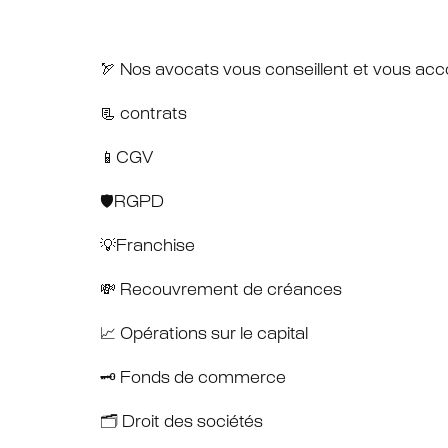
🏹 Nos avocats vous conseillent et vous acco
📃 contrats
📱CGV
🛡RGPD
💡Franchise
💸 Recouvrement de créances
📈 Opérations sur le capital
🗝 Fonds de commerce
🗂 Droit des sociétés