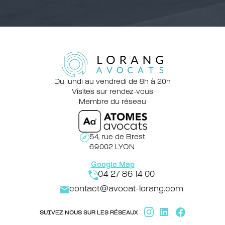
Du lundi au vendredi de 8h à 20h
Visites sur rendez-vous
Membre du réseau
54, rue de Brest
69002 LYON
Google Map
04 27 86 14 00
contact@avocat-lorang.com
SUIVEZ NOUS SUR LES RÉSEAUX