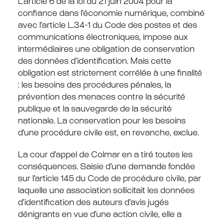
L’article 6 de la loi du 21 juin 2004 pour la
confiance dans l’économie numérique, combiné
avec l’article L.34-1 du Code des postes et des
communications électroniques, impose aux
intermédiaires une obligation de conservation
des données d’identification. Mais cette
obligation est strictement corrélée à une finalité
: les besoins des procédures pénales, la
prévention des menaces contre la sécurité
publique et la sauvegarde de la sécurité
nationale. La conservation pour les besoins
d’une procédure civile est, en revanche, exclue.
La cour d’appel de Colmar en a tiré toutes les
conséquences. Saisie d’une demande fondée
sur l’article 145 du Code de procédure civile, par
laquelle une association sollicitait les données
d’identification des auteurs d’avis jugés
dénigrants en vue d’une action civile, elle a