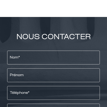
NOUS CONTACTER
Nom
*
Prénom
Téléphone
*
eMail