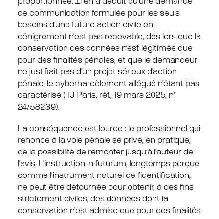
proportionnée. Il en a déduit qu’une demande
de communication formulée pour les seuls
besoins d’une future action civile en
dénigrement n’est pas recevable, dès lors que la
conservation des données n’est légitimée que
pour des finalités pénales, et que le demandeur
ne justifiait pas d’un projet sérieux d’action
pénale, le cyberharcèlement allégué n’étant pas
caractérisé (TJ Paris, réf., 19 mars 2025, n°
24/58239).
La conséquence est lourde : le professionnel qui
renonce à la voie pénale se prive, en pratique,
de la possibilité de remonter jusqu’à l’auteur de
l’avis. L’instruction in futurum, longtemps perçue
comme l’instrument naturel de l’identification,
ne peut être détournée pour obtenir, à des fins
strictement civiles, des données dont la
conservation n’est admise que pour des finalités